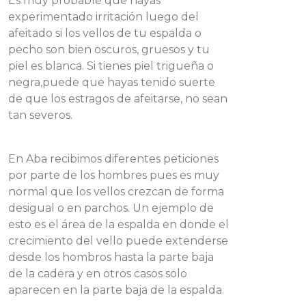
Es muy probable que hayas
experimentado irritación luego del
afeitado si los vellos de tu espalda o
pecho son bien oscuros, gruesos y tu
piel es blanca. Si tienes piel trigueña o
negra,puede que hayas tenido suerte
de que los estragos de afeitarse, no sean
tan severos.
En Aba recibimos diferentes peticiones
por parte de los hombres pues es muy
normal que los vellos crezcan de forma
desigual o en parchos. Un ejemplo de
esto es el área de la espalda en donde el
crecimiento del vello puede extenderse
desde los hombros hasta la parte baja
de la cadera y en otros casos solo
aparecen en la parte baja de la espalda.