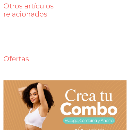
Otros artículos
relacionados
Ofertas