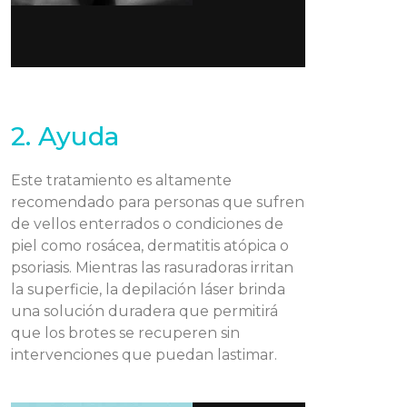
2. Ayuda
Este tratamiento es altamente
recomendado para personas que sufren
de vellos enterrados o condiciones de
piel como rosácea, dermatitis atópica o
psoriasis. Mientras las rasuradoras irritan
la superficie, la depilación láser brinda
una solución duradera que permitirá
que los brotes se recuperen sin
intervenciones que puedan lastimar.