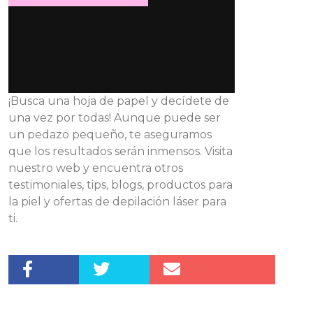
¡Busca una hoja de papel y decídete de
una vez por todas! Aunque puede ser
un pedazo pequeño, te aseguramos
que los resultados serán inmensos. Visita
nuestro web y encuentra otros
testimoniales, tips, blogs, productos para
la piel y ofertas de depilación láser para
ti.