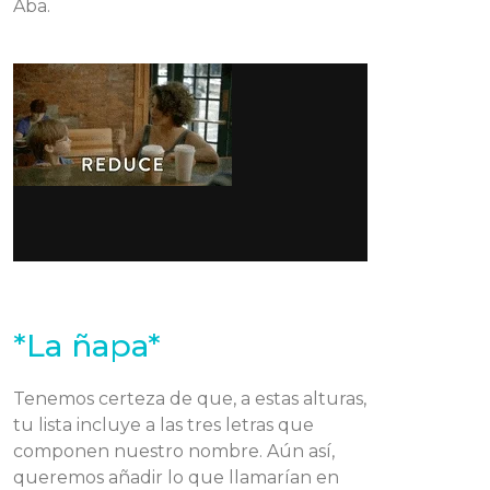
Aba.
*La ñapa*
Tenemos certeza de que, a estas alturas,
tu lista incluye a las tres letras que
componen nuestro nombre. Aún así,
queremos añadir lo que llamarían en