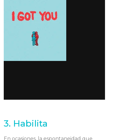
3. Habilita
En ocasiones, la espontaneidad que