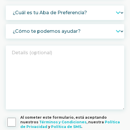
Al someter este formulario, está aceptando
nuestros
Términos y Condiciones
, nuestra
Política
de Privacidad
y
Política de SMS
.