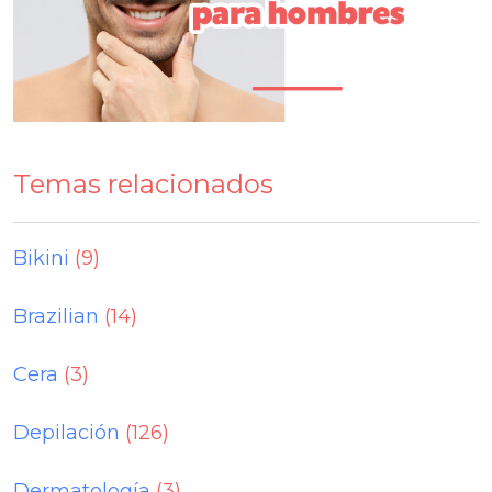
Temas relacionados
Bikini
(9)
Brazilian
(14)
Cera
(3)
Depilación
(126)
Dermatología
(3)