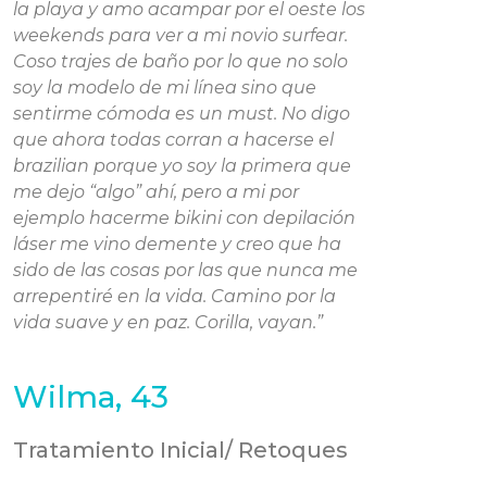
la playa y amo acampar por el oeste los
weekends para ver a mi novio surfear.
Coso trajes de baño por lo que no solo
soy la modelo de mi línea sino que
sentirme cómoda es un must. No digo
que ahora todas corran a hacerse el
brazilian porque yo soy la primera que
me dejo “algo” ahí, pero a mi por
ejemplo hacerme bikini con depilación
láser me vino demente y creo que ha
sido de las cosas por las que nunca me
arrepentiré en la vida. Camino por la
vida suave y en paz. Corilla, vayan.”
Wilma, 43
Tratamiento Inicial/ Retoques