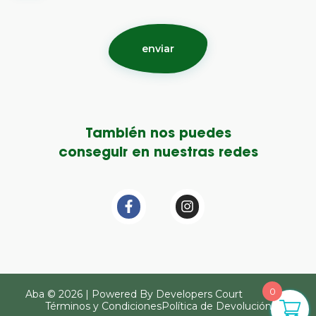
También nos puedes
conseguir en nuestras redes
0
Aba © 2026 | Powered By Developers Court
Términos y Condiciones
Política de Devolución