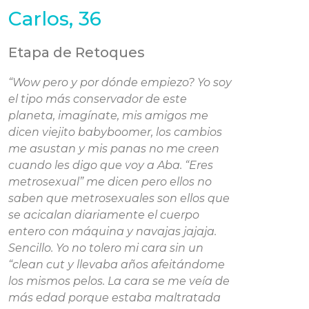
Carlos, 36
Etapa de Retoques
“Wow pero y por dónde empiezo? Yo soy
el tipo más conservador de este
planeta, imagínate, mis amigos me
dicen viejito babyboomer, los cambios
me asustan y mis panas no me creen
cuando les digo que voy a Aba. “Eres
metrosexual” me dicen pero ellos no
saben que metrosexuales son ellos que
se acicalan diariamente el cuerpo
entero con máquina y navajas jajaja.
Sencillo. Yo no tolero mi cara sin un
“clean cut y llevaba años afeitándome
los mismos pelos. La cara se me veía de
más edad porque estaba maltratada