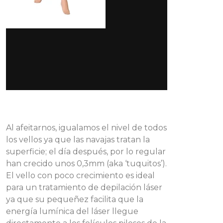
Al afeitarnos, igualamos el nivel de todos
los vellos ya que las navajas tratan la
superficie; el día después, por lo regular
han crecido unos 0,3mm (aka ‘tuquitos’).
El vello con poco crecimiento es ideal
para un tratamiento de depilación láser
ya que su pequeñez facilita que la
energía lumínica del láser llegue