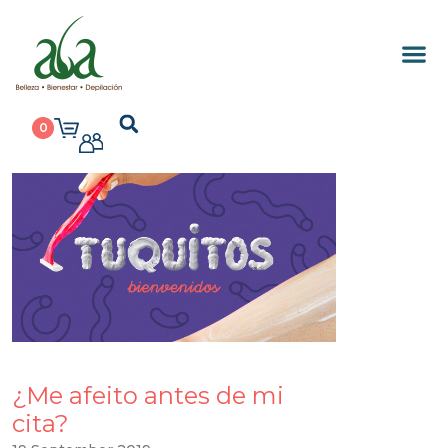
0
¿Me afeito antes de mi
cita?