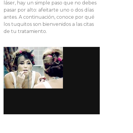
láser, hay un simple paso que no debes
pasar por alto: afeitarte uno o dos días
antes. A continuación, conoce por qué
los tuquitos son bienvenidos a las citas
de tu tratamiento.