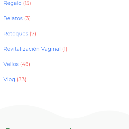
Regalo
(15)
Relatos
(3)
Retoques
(7)
Revitalización Vaginal
(1)
Vellos
(48)
Vlog
(33)