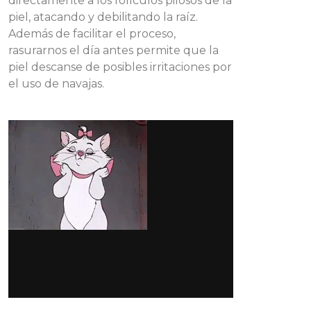
directamente a los folículos pilosos de la
piel, atacando y debilitando la raíz.
Además de facilitar el proceso,
rasurarnos el día antes permite que la
piel descanse de posibles irritaciones por
el uso de navajas.