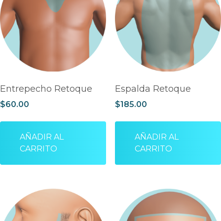
Entrepecho Retoque
Espalda Retoque
$
60.00
$
185.00
AÑADIR AL
AÑADIR AL
CARRITO
CARRITO