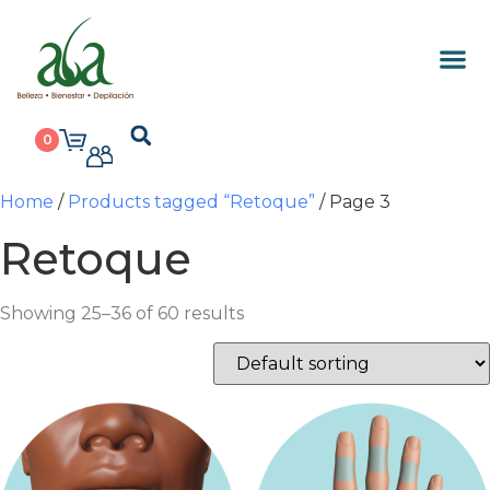
0
Home
/
Products tagged “Retoque”
/ Page 3
Retoque
Showing 25–36 of 60 results