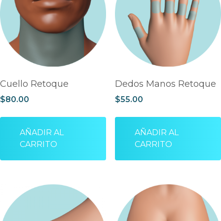
Cuello Retoque
Dedos Manos Retoque
$
80.00
$
55.00
AÑADIR AL
AÑADIR AL
CARRITO
CARRITO