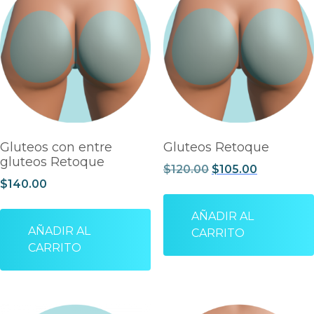
Gluteos con entre
Gluteos Retoque
gluteos Retoque
$
120.00
$
105.00
$
140.00
AÑADIR AL
AÑADIR AL
CARRITO
CARRITO