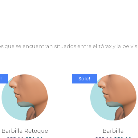
que se encuentran situados entre el tórax y la pelvis (
!
Sale!
Barbilla Retoque
Barbilla