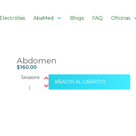
Electrólisis
AbaMed
Blogs
FAQ
Oficinas
Abdomen
$
160.00
Sessions
AÑADIR AL CARRITO