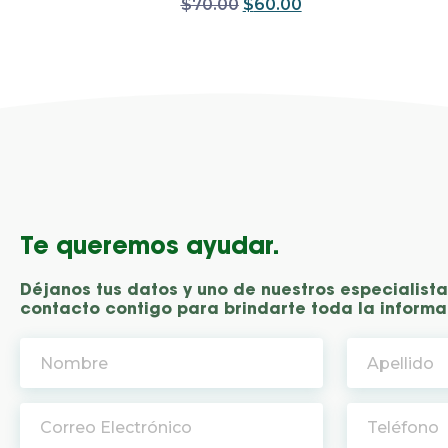
$
70.00
$
60.00
Te queremos ayudar.
Déjanos tus datos y uno de nuestros especialist
contacto contigo para brindarte toda la informa