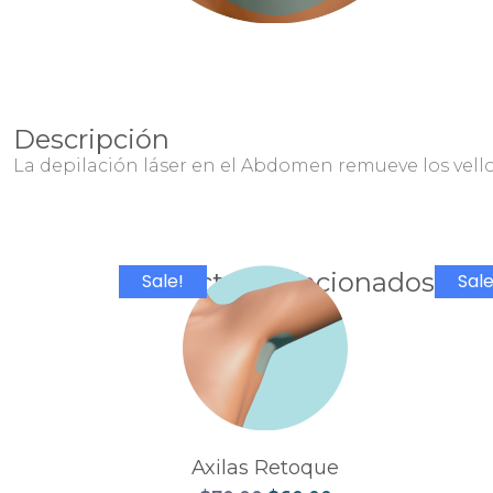
Descripción
La depilación láser en el Abdomen remueve los vellos 
Productos Relacionados
Sale!
Sale
Axilas Retoque