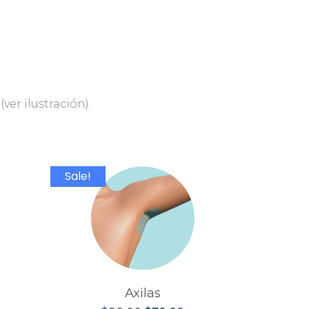
ver ilustración).
Sale!
Axilas