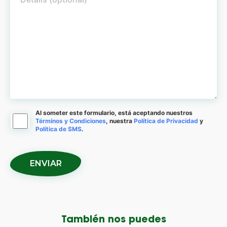
Al someter este formulario, está aceptando nuestros
Términos y Condiciones
, nuestra
Política de Privacidad
y
Política de SMS
.
También nos puedes