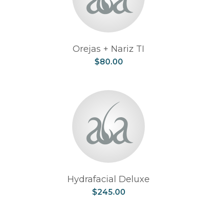
Orejas + Nariz TI
$
80.00
Hydrafacial Deluxe
$
245.00