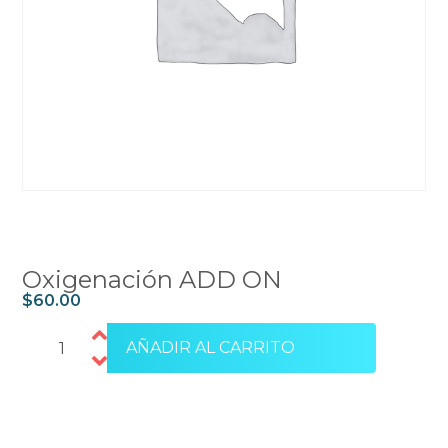
Oxigenación ADD ON
$
60.00
AÑADIR AL CARRITO