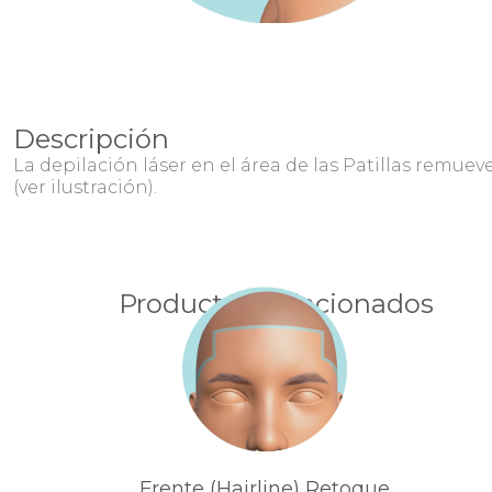
Descripción
La depilación láser en el área de las Patillas remue
(ver ilustración).
Productos Relacionados
Frente (Hairline) Retoque