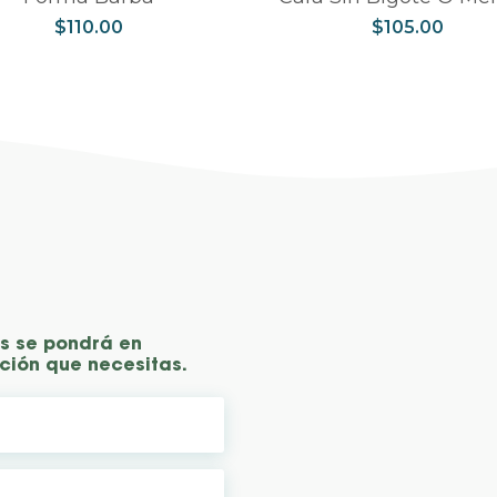
$
110.00
$
105.00
as se pondrá en
ción que necesitas.