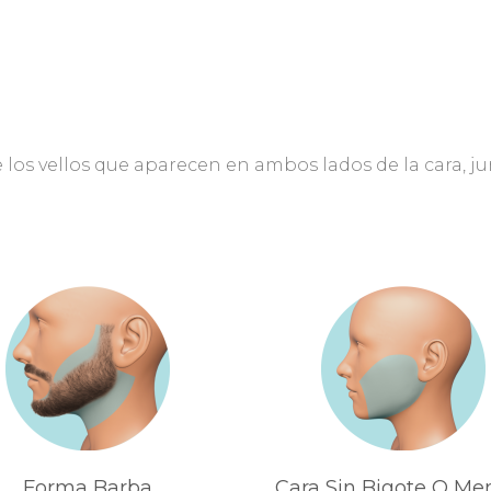
ve los vellos que aparecen en ambos lados de la cara, j
Forma Barba
Cara Sin Bigote O Me