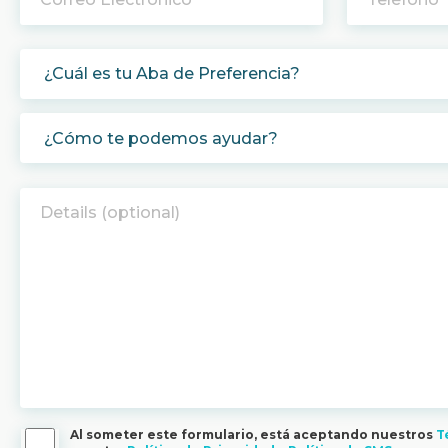
Al someter este formulario, está aceptando nuestros
T