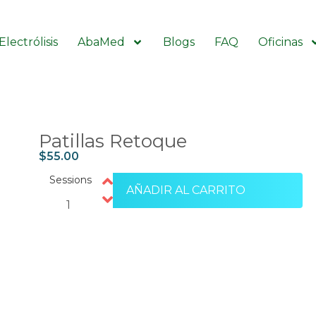
Electrólisis
AbaMed
Blogs
FAQ
Oficinas
Patillas Retoque
$
55.00
Sessions
AÑADIR AL CARRITO