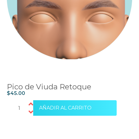
Pico de Viuda Retoque
$
45.00
AÑADIR AL CARRITO