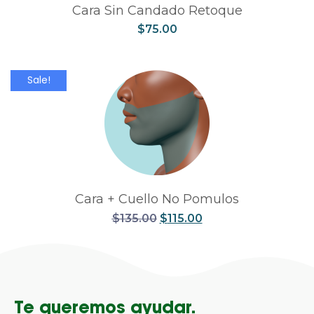
Cara Sin Candado Retoque
$
75.00
Sale!
Cara + Cuello No Pomulos
$
135.00
$
115.00
Te queremos ayudar.