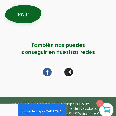
También nos puedes
conseguir en nuestras redes
0
Aba © 2026 | Powered By Developers Court
Términos y Condiciones
Política de Devolución
Política de Privacidad
Política de SMS
Política de Citas