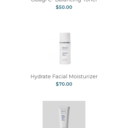
$
50.00
Hydrate Facial Moisturizer
$
70.00