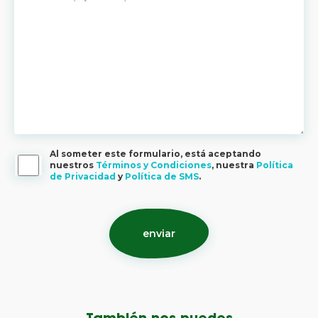
Al someter este formulario, está aceptando
nuestros
Términos y Condiciones
, nuestra
Política
de Privacidad
y
Política de SMS
.
También nos puedes