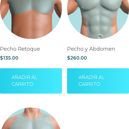
Pecho Retoque
Pecho y Abdomen
$
135.00
$
260.00
AÑADIR AL
AÑADIR AL
CARRITO
CARRITO