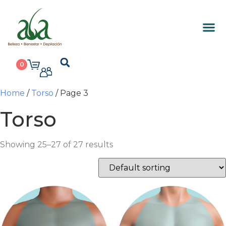
0
Home
/
Torso
/ Page 3
Torso
Showing 25–27 of 27 results