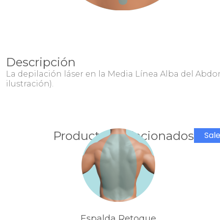
Descripción
La depilación láser en la Media Línea Alba del Abd
ilustración).
Productos Relacionados
Sale
Espalda Retoque