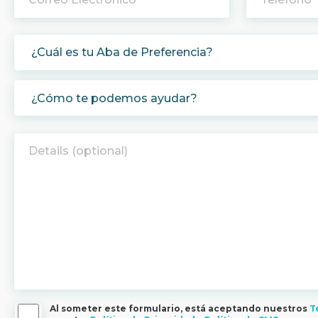
Al someter este formulario, está aceptando nuestros
T