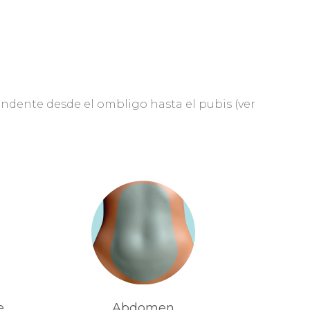
ndente desde el ombligo hasta el pubis (ver
e
Abdomen