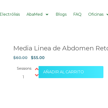
Electrólisis
AbaMed
Blogs
FAQ
Oficinas
Media Linea de Abdomen Ret
$
60.00
$
55.00
Sessions
AÑADIR AL CARRITO