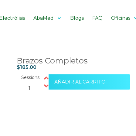
Electrólisis
AbaMed
Blogs
FAQ
Oficinas
Brazos Completos
$
185.00
Sessions
AÑADIR AL CARRITO