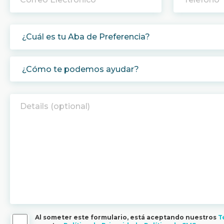
Al someter este formulario, está aceptando nuestros
T