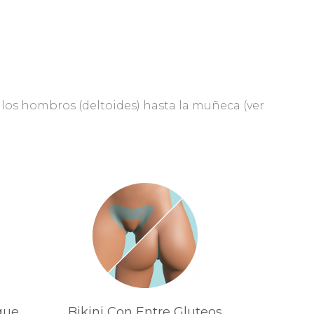
los hombros (deltoides) hasta la muñeca (ver
que
Bikini Con Entre Gluteos