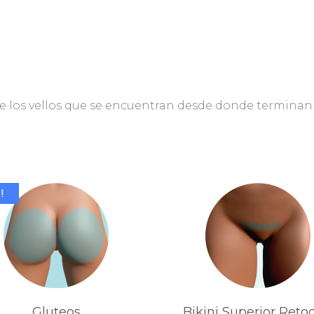
e los vellos que se encuentran desde donde terminan 
!
Gluteos
Bikini Superior Reto