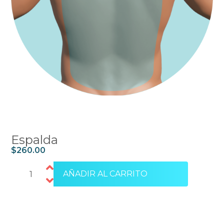
Espalda
$
260.00
AÑADIR AL CARRITO