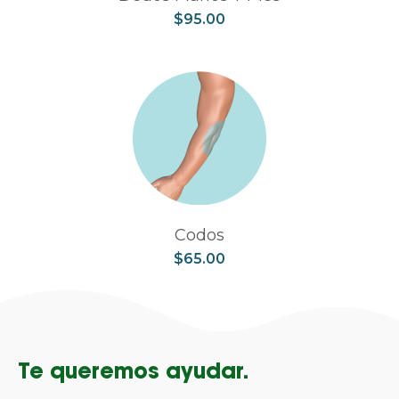
$
95.00
Codos
$
65.00
Te queremos ayudar.