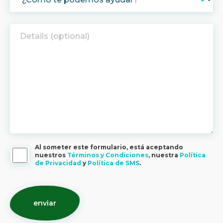
Al someter este formulario, está aceptando
nuestros
Términos y Condiciones
, nuestra
Política
de Privacidad
y
Política de SMS
.