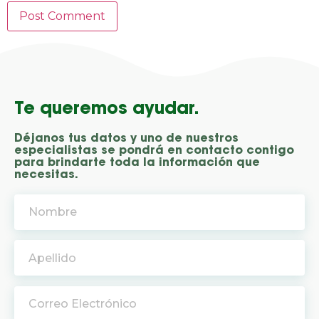
Te queremos ayudar.
Déjanos tus datos y uno de nuestros
especialistas se pondrá en contacto contigo
para brindarte toda la información que
necesitas.