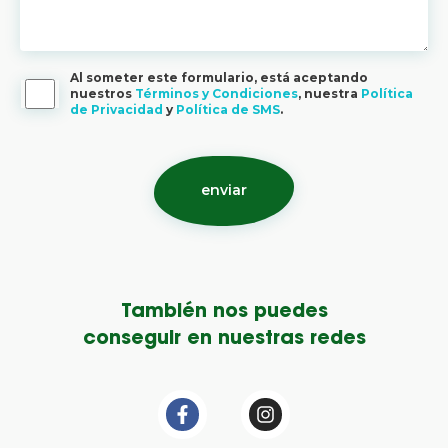
Al someter este formulario, está aceptando
nuestros
Términos y Condiciones
, nuestra
Política
de Privacidad
y
Política de SMS
.
También nos puedes
conseguir en nuestras redes